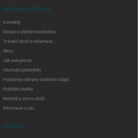
t
í
INFORMACE PRO VÁS
Kontakty
Dodací a platební podmínky
Vrácení zboží a reklamace
Slevy
Jak nakupovat
Obchodní podmínky
Podmínky ochrany osobních údajů
Pojištění zásilky
Montáž a výnos zboží
Informace o nás
KONTAKT