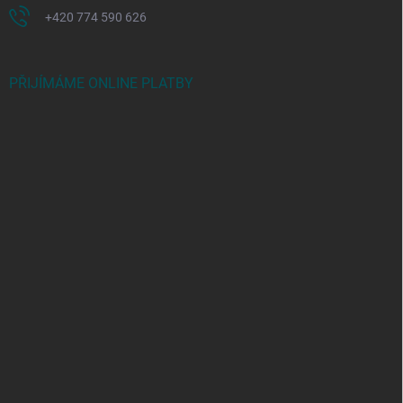
+420 774 590 626
PŘIJÍMÁME ONLINE PLATBY