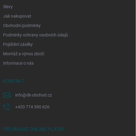
Slevy
Jak nakupovat
Obchodní podmínky
Podmínky ochrany osobních údajů
Pojištění zásilky
Montáž a výnos zboží
Informace o nás
KONTAKT
info
@
dk-obchod.cz
+420 774 590 626
PŘIJÍMÁME ONLINE PLATBY