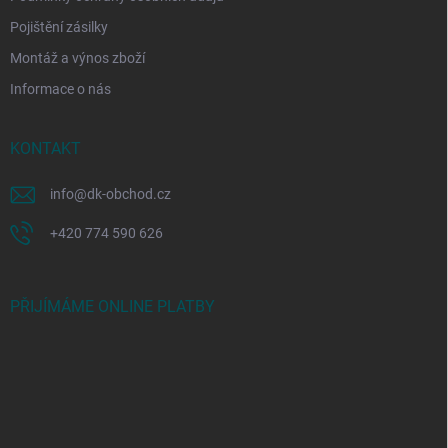
Pojištění zásilky
Montáž a výnos zboží
Informace o nás
KONTAKT
info
@
dk-obchod.cz
+420 774 590 626
PŘIJÍMÁME ONLINE PLATBY