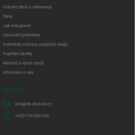
Vrácení zboží a reklamace
Slevy
Jak nakupovat
Obchodní podmínky
Podmínky ochrany osobních údajů
Pojištění zásilky
Montáž a výnos zboží
Informace o nás
KONTAKT
info
@
dk-obchod.cz
+420 774 590 626