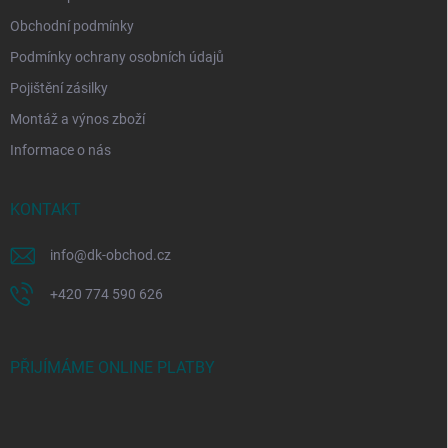
Obchodní podmínky
Podmínky ochrany osobních údajů
Pojištění zásilky
Montáž a výnos zboží
Informace o nás
KONTAKT
info
@
dk-obchod.cz
+420 774 590 626
PŘIJÍMÁME ONLINE PLATBY