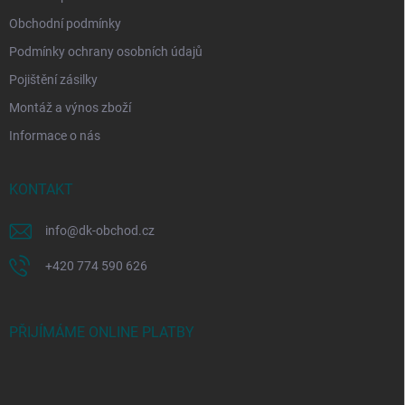
Obchodní podmínky
Podmínky ochrany osobních údajů
Pojištění zásilky
Montáž a výnos zboží
Informace o nás
KONTAKT
info
@
dk-obchod.cz
+420 774 590 626
PŘIJÍMÁME ONLINE PLATBY