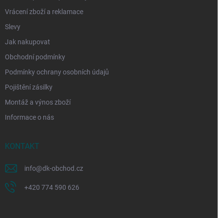
Vrácení zboží a reklamace
Slevy
Jak nakupovat
Obchodní podmínky
Podmínky ochrany osobních údajů
Pojištění zásilky
Montáž a výnos zboží
Informace o nás
KONTAKT
info
@
dk-obchod.cz
+420 774 590 626