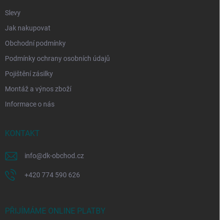
Slevy
Jak nakupovat
Obchodní podmínky
Podmínky ochrany osobních údajů
Pojištění zásilky
Montáž a výnos zboží
Informace o nás
KONTAKT
info
@
dk-obchod.cz
+420 774 590 626
PŘIJÍMÁME ONLINE PLATBY