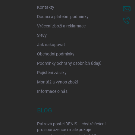
í
Kontakty
Dodací a platební podmínky
Vrácení zboží a reklamace
Slevy
Jak nakupovat
Obchodní podmínky
Podmínky ochrany osobních údajů
Pojištění zásilky
Montáž a výnos zboží
Informace o nás
BLOG
Patrová postel DENIS – chytré řešení
pro sourozence i malé pokoje