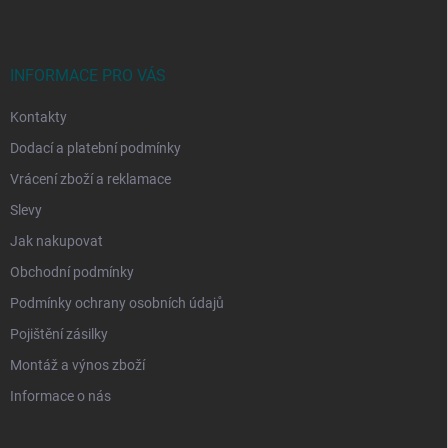
p
a
t
í
INFORMACE PRO VÁS
Kontakty
Dodací a platební podmínky
Vrácení zboží a reklamace
Slevy
Jak nakupovat
Obchodní podmínky
Podmínky ochrany osobních údajů
Pojištění zásilky
Montáž a výnos zboží
Informace o nás