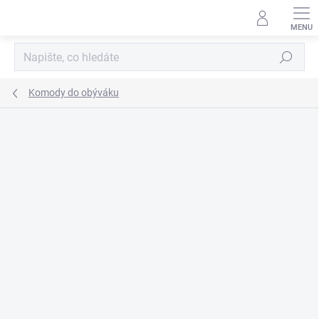
Přejít
na
obsah
Hledat
Komody do obýváku