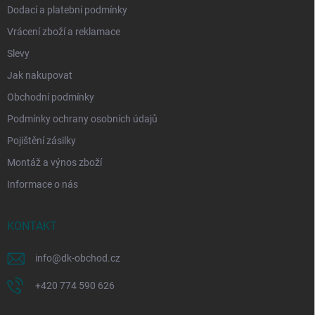
Dodací a platební podmínky
Vrácení zboží a reklamace
Slevy
Jak nakupovat
Obchodní podmínky
Podmínky ochrany osobních údajů
Pojištění zásilky
Montáž a výnos zboží
Informace o nás
KONTAKT
info
@
dk-obchod.cz
+420 774 590 626