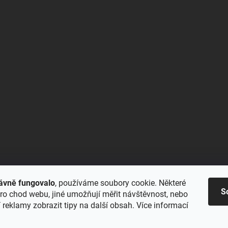
ávně fungovalo
, používáme soubory cookie. Některé
S
ro chod webu, jiné umožňují měřit návštěvnost, nebo
reklamy zobrazit tipy na další obsah. Více informací