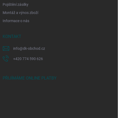
Pojištění zásilky
Montáž a výnos zboží
Informace o nás
KONTAKT
info
@
dk-obchod.cz
+420 774 590 626
PŘIJÍMÁME ONLINE PLATBY