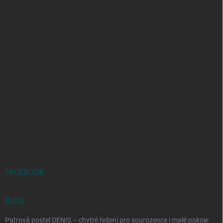
FACEBOOK
BLOG
Patrová postel DENIS – chytré řešení pro sourozence i malé pokoje