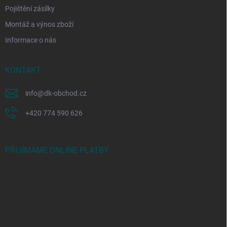
Pojištění zásilky
Montáž a výnos zboží
Informace o nás
KONTAKT
info
@
dk-obchod.cz
+420 774 590 626
PŘIJÍMÁME ONLINE PLATBY