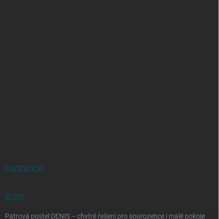
FACEBOOK
BLOG
Patrová postel DENIS – chytré řešení pro sourozence i malé pokoje