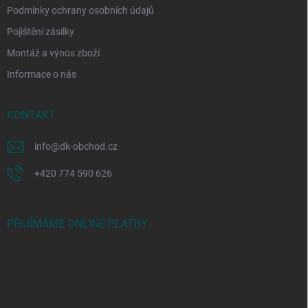
Podmínky ochrany osobních údajů
Pojištění zásilky
Montáž a výnos zboží
Informace o nás
KONTAKT
info
@
dk-obchod.cz
+420 774 590 626
PŘIJÍMÁME ONLINE PLATBY