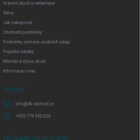
Vrácení zboží a reklamace
Slevy
Jak nakupovat
Obchodní podmínky
Podmínky ochrany osobních údajů
Pojištění zásilky
Montáž a výnos zboží
Informace o nás
KONTAKT
info
@
dk-obchod.cz
+420 774 590 626
PŘIJÍMÁME ONLINE PLATBY