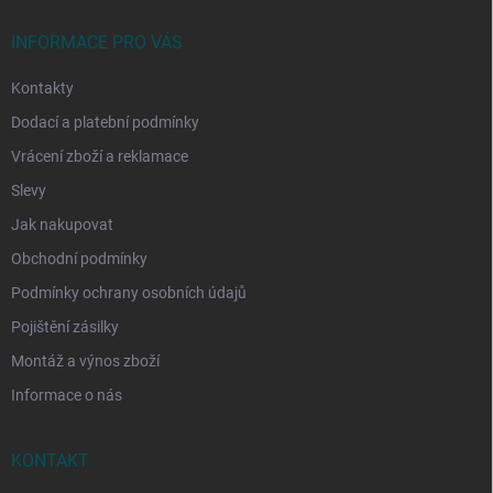
t
í
INFORMACE PRO VÁS
Kontakty
Dodací a platební podmínky
Vrácení zboží a reklamace
Slevy
Jak nakupovat
Obchodní podmínky
Podmínky ochrany osobních údajů
Pojištění zásilky
Montáž a výnos zboží
Informace o nás
KONTAKT