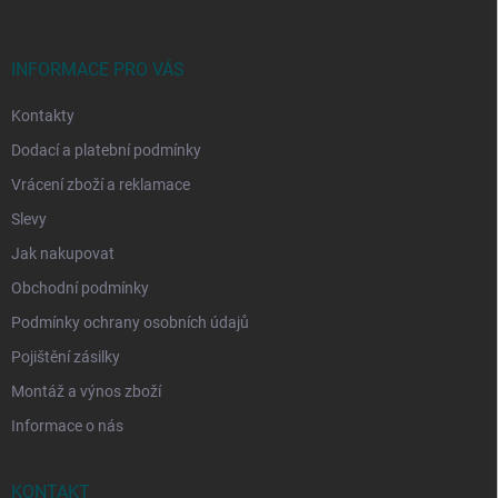
a
t
í
INFORMACE PRO VÁS
Kontakty
Dodací a platební podmínky
Vrácení zboží a reklamace
Slevy
Jak nakupovat
Obchodní podmínky
Podmínky ochrany osobních údajů
Pojištění zásilky
Montáž a výnos zboží
Informace o nás
KONTAKT