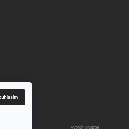
ouhlasím
Vytvořil Shoptet