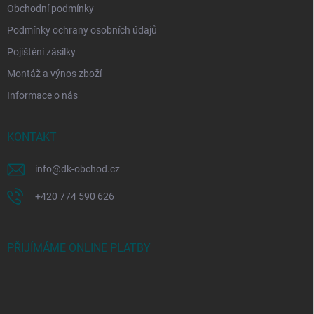
Obchodní podmínky
Podmínky ochrany osobních údajů
Pojištění zásilky
Montáž a výnos zboží
Informace o nás
KONTAKT
info
@
dk-obchod.cz
+420 774 590 626
PŘIJÍMÁME ONLINE PLATBY