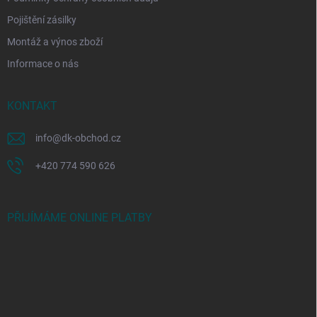
Pojištění zásilky
Montáž a výnos zboží
Informace o nás
KONTAKT
info
@
dk-obchod.cz
+420 774 590 626
PŘIJÍMÁME ONLINE PLATBY