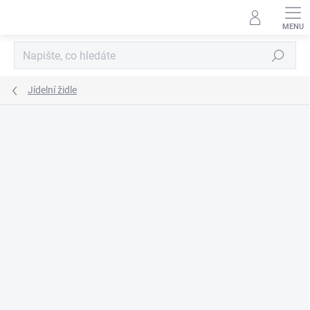
Přejít
na
obsah
Hledat
Jídelní židle