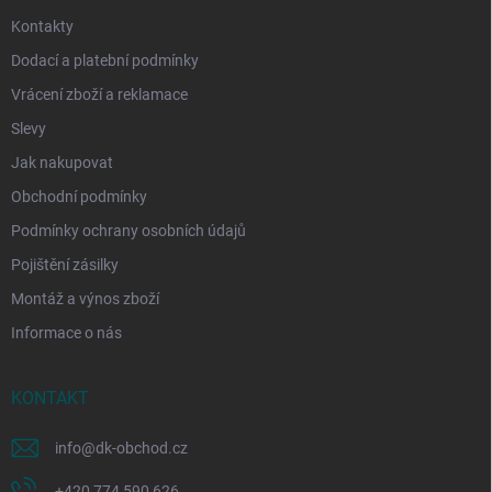
Kontakty
Dodací a platební podmínky
Vrácení zboží a reklamace
Slevy
Jak nakupovat
Obchodní podmínky
Podmínky ochrany osobních údajů
Pojištění zásilky
Montáž a výnos zboží
Informace o nás
KONTAKT
info
@
dk-obchod.cz
+420 774 590 626