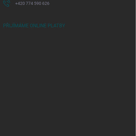
+420 774 590 626
PŘIJÍMÁME ONLINE PLATBY