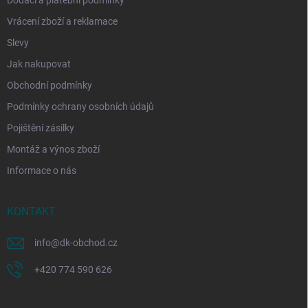
Dodací a platební podmínky
Vrácení zboží a reklamace
Slevy
Jak nakupovat
Obchodní podmínky
Podmínky ochrany osobních údajů
Pojištění zásilky
Montáž a výnos zboží
Informace o nás
KONTAKT
info
@
dk-obchod.cz
+420 774 590 626