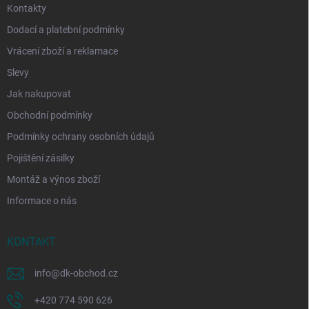
Kontakty
Dodací a platební podmínky
Vrácení zboží a reklamace
Slevy
Jak nakupovat
Obchodní podmínky
Podmínky ochrany osobních údajů
Pojištění zásilky
Montáž a výnos zboží
Informace o nás
KONTAKT
info
@
dk-obchod.cz
+420 774 590 626