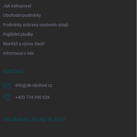
Jak nakupovat
Obchodní podmínky
Podmínky ochrany osobních údajů
Pojištění zásilky
Montáž a výnos zboží
Informace o nás
KONTAKT
info
@
dk-obchod.cz
+420 774 590 626
PŘIJÍMÁME ONLINE PLATBY