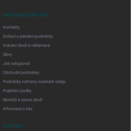
a
t
í
INFORMACE PRO VÁS
Kontakty
Dodací a platební podmínky
Vrácení zboží a reklamace
Slevy
Jak nakupovat
Obchodní podmínky
Podmínky ochrany osobních údajů
Pojištění zásilky
Montáž a výnos zboží
Informace o nás
KONTAKT