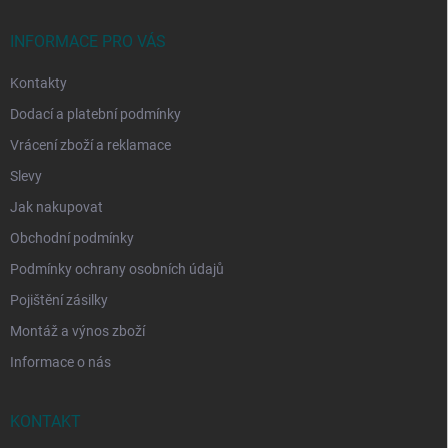
t
í
INFORMACE PRO VÁS
Kontakty
Dodací a platební podmínky
Vrácení zboží a reklamace
Slevy
Jak nakupovat
Obchodní podmínky
Podmínky ochrany osobních údajů
Pojištění zásilky
Montáž a výnos zboží
Informace o nás
KONTAKT