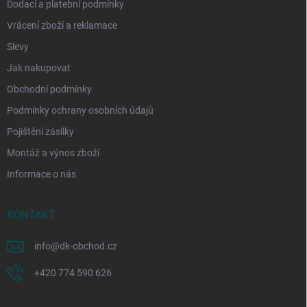
Dodací a platební podmínky
Vrácení zboží a reklamace
Slevy
Jak nakupovat
Obchodní podmínky
Podmínky ochrany osobních údajů
Pojištění zásilky
Montáž a výnos zboží
Informace o nás
KONTAKT
info
@
dk-obchod.cz
+420 774 590 626