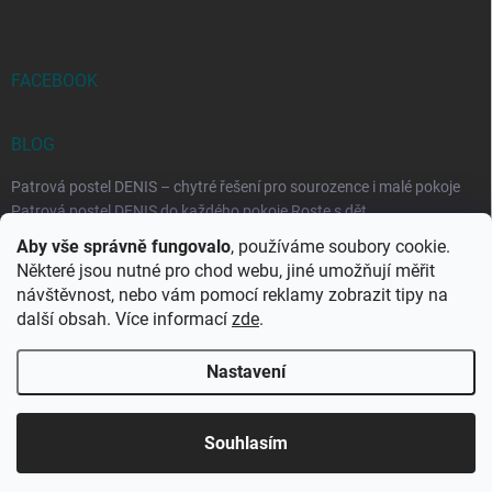
FACEBOOK
BLOG
Patrová postel DENIS – chytré řešení pro sourozence i malé pokoje
Patrová postel DENIS do každého pokoje Roste s dět...
Aby vše správně fungovalo
, používáme soubory cookie.
Rozkládací postele RELAX – ideální řešení pro malé prostory i
Některé jsou nutné pro chod webu, jiné umožňují měřit
každodenní spaní
návštěvnost, nebo vám pomocí reklamy zobrazit tipy na
Rozkládací postel, která se přizpůsobí vašemu živo...
další obsah. Více informací
zde
.
Nastavení
Copyright 2026
DK-obchod.cz
. Všechna práva vyhrazena.
Upravit
nastavení cookies
Souhlasím
Vytvořil Shoptet