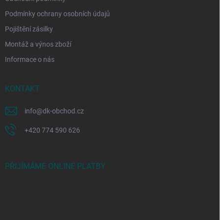
Podmínky ochrany osobních údajů
Pojištění zásilky
Montáž a výnos zboží
Informace o nás
KONTAKT
info
@
dk-obchod.cz
+420 774 590 626
PŘIJÍMÁME ONLINE PLATBY