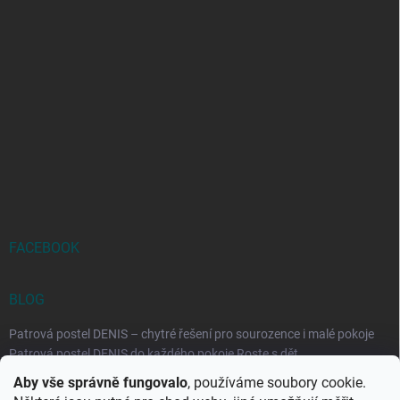
FACEBOOK
BLOG
Patrová postel DENIS – chytré řešení pro sourozence i malé pokoje
Patrová postel DENIS do každého pokoje Roste s dět...
Aby vše správně fungovalo
, používáme soubory cookie.
Rozkládací postele RELAX – ideální řešení pro malé prostory i