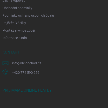
Jak nakupovat
Obchodní podmínky
Podmínky ochrany osobních údajů
Pojištění zásilky
Montáž a výnos zboží
Informace o nás
KONTAKT
info
@
dk-obchod.cz
+420 774 590 626
PŘIJÍMÁME ONLINE PLATBY