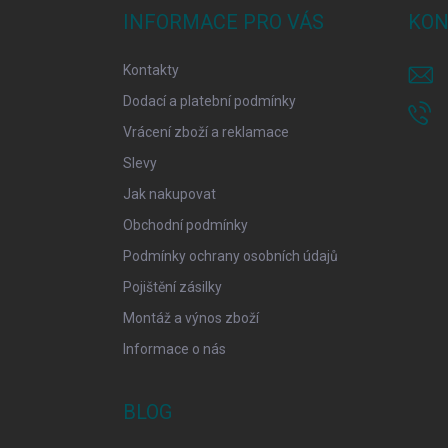
a
INFORMACE PRO VÁS
KON
t
í
Kontakty
Dodací a platební podmínky
Vrácení zboží a reklamace
Slevy
Jak nakupovat
Obchodní podmínky
Podmínky ochrany osobních údajů
Pojištění zásilky
Montáž a výnos zboží
Informace o nás
BLOG