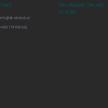
TAKT
PŘIJÍMÁME ONLINE
PLATBY
info
@
dk-obchod.cz
+420 774 590 626