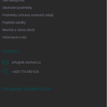
Jak nakupovat
Obchodní podmínky
Podmínky ochrany osobních údajů
Pojištění zásilky
Montáž a výnos zboží
Informace o nás
KONTAKT
info
@
dk-obchod.cz
+420 774 590 626
PŘIJÍMÁME ONLINE PLATBY