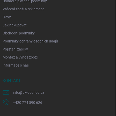
Dodací a platební podmínky
Vrácení zboží a reklamace
Slevy
Jak nakupovat
Obchodní podmínky
Podmínky ochrany osobních údajů
Pojištění zásilky
Montáž a výnos zboží
Informace o nás
KONTAKT
info
@
dk-obchod.cz
+420 774 590 626