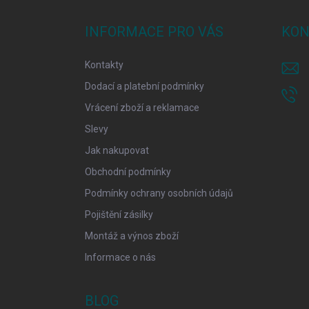
p
a
INFORMACE PRO VÁS
KON
t
í
Kontakty
Dodací a platební podmínky
Vrácení zboží a reklamace
Slevy
Jak nakupovat
Obchodní podmínky
Podmínky ochrany osobních údajů
Pojištění zásilky
Montáž a výnos zboží
Informace o nás
BLOG