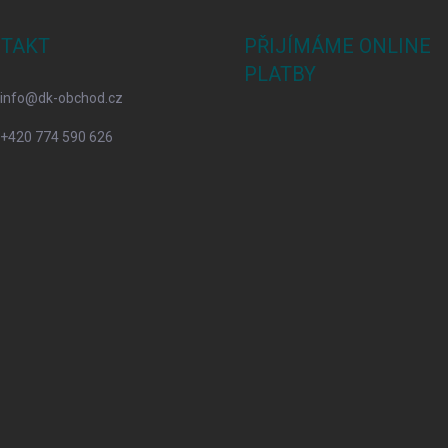
TAKT
PŘIJÍMÁME ONLINE
PLATBY
info
@
dk-obchod.cz
+420 774 590 626