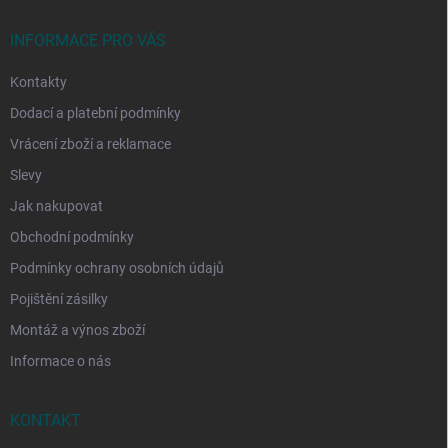
t
í
INFORMACE PRO VÁS
Kontakty
Dodací a platební podmínky
Vrácení zboží a reklamace
Slevy
Jak nakupovat
Obchodní podmínky
Podmínky ochrany osobních údajů
Pojištění zásilky
Montáž a výnos zboží
Informace o nás
KONTAKT