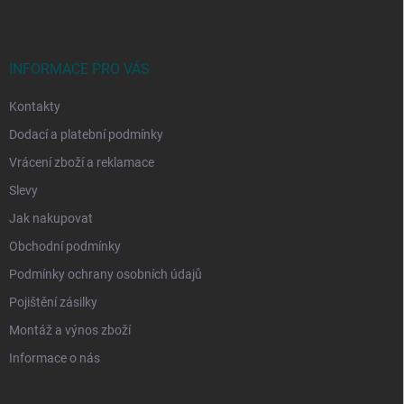
p
a
t
í
INFORMACE PRO VÁS
Kontakty
Dodací a platební podmínky
Vrácení zboží a reklamace
Slevy
Jak nakupovat
Obchodní podmínky
Podmínky ochrany osobních údajů
Pojištění zásilky
Montáž a výnos zboží
Informace o nás