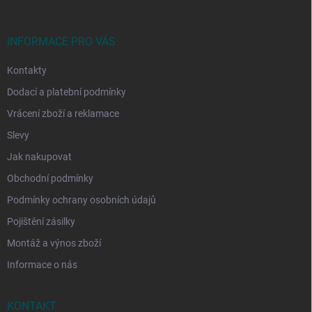
a
t
í
INFORMACE PRO VÁS
Kontakty
Dodací a platební podmínky
Vrácení zboží a reklamace
Slevy
Jak nakupovat
Obchodní podmínky
Podmínky ochrany osobních údajů
Pojištění zásilky
Montáž a výnos zboží
Informace o nás
KONTAKT