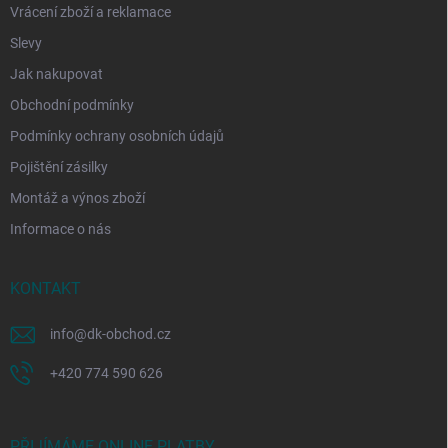
Vrácení zboží a reklamace
Slevy
Jak nakupovat
Obchodní podmínky
Podmínky ochrany osobních údajů
Pojištění zásilky
Montáž a výnos zboží
Informace o nás
KONTAKT
info
@
dk-obchod.cz
+420 774 590 626
PŘIJÍMÁME ONLINE PLATBY