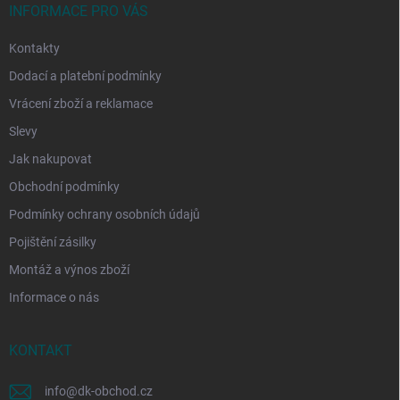
í
INFORMACE PRO VÁS
Kontakty
Dodací a platební podmínky
Vrácení zboží a reklamace
Slevy
Jak nakupovat
Obchodní podmínky
Podmínky ochrany osobních údajů
Pojištění zásilky
Montáž a výnos zboží
Informace o nás
KONTAKT
info
@
dk-obchod.cz