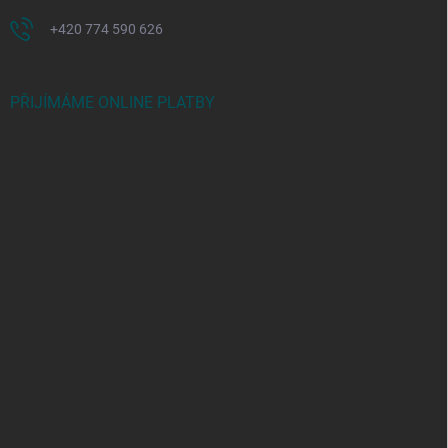
+420 774 590 626
PŘIJÍMÁME ONLINE PLATBY