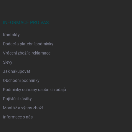
p
a
t
í
INFORMACE PRO VÁS
Kontakty
Dodací a platební podmínky
Vrácení zboží a reklamace
Slevy
Jak nakupovat
Obchodní podmínky
Podmínky ochrany osobních údajů
Pojištění zásilky
Montáž a výnos zboží
Informace o nás