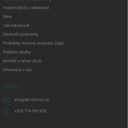
Vrácení zboží a reklamace
Slevy
Jak nakupovat
Obchodní podmínky
Podmínky ochrany osobních údajů
Pojištění zásilky
Montáž a výnos zboží
Informace o nás
KONTAKT
info
@
dk-obchod.cz
+420 774 590 626