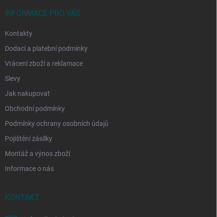
t
í
INFORMACE PRO VÁS
Kontakty
Dodací a platební podmínky
Vrácení zboží a reklamace
Slevy
Jak nakupovat
Obchodní podmínky
Podmínky ochrany osobních údajů
Pojištění zásilky
Montáž a výnos zboží
Informace o nás
KONTAKT