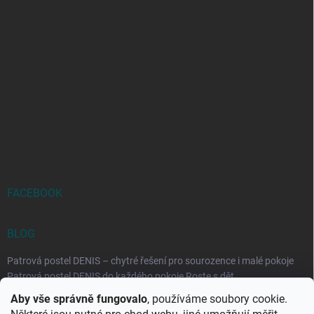
FACEBOOK
BLOG
Patrová postel DENIS – chytré řešení pro sourozence i malé pokoje
Patrová postel DENIS do každého pokoje Roste s dět...
Aby vše správně fungovalo
, používáme soubory cookie.
Rozkládací postele RELAX – ideální řešení pro malé prostory i