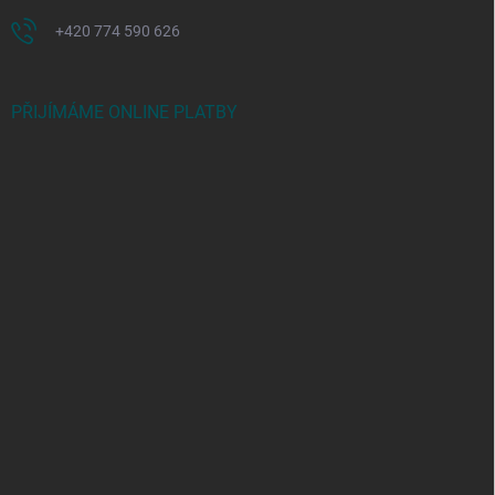
+420 774 590 626
PŘIJÍMÁME ONLINE PLATBY