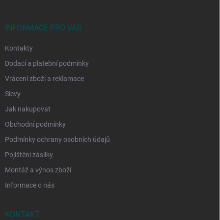
a
t
í
INFORMACE PRO VÁS
Kontakty
Dodací a platební podmínky
Vrácení zboží a reklamace
Slevy
Jak nakupovat
Obchodní podmínky
Podmínky ochrany osobních údajů
Pojištění zásilky
Montáž a výnos zboží
Informace o nás
KONTAKT